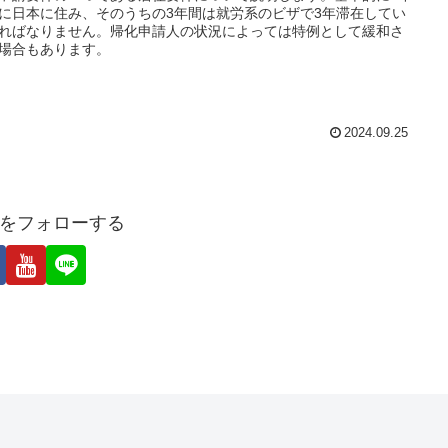
に日本に住み、そのうちの3年間は就労系のビザで3年滞在してい
ればなりません。帰化申請人の状況によっては特例として緩和さ
場合もあります。
2024.09.25
をフォローする