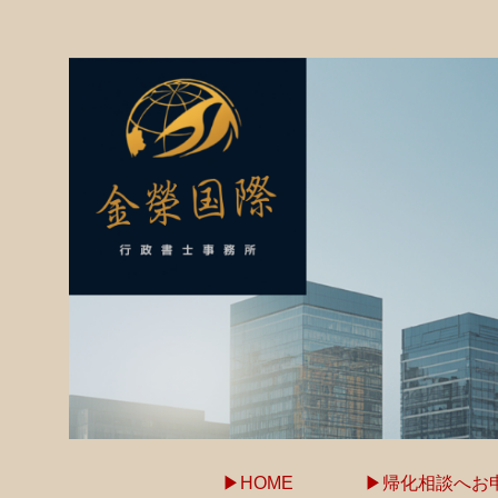
▶HOME
▶帰化相談へお