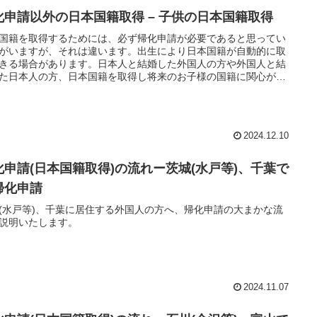
化申請以外の日本国籍取得 – 子供の日本国籍取得
国籍を取得するためには、必ず帰化申請が必要であると思ってい
がいますが、それは違います。出生により日本国籍が自動的に取
きる場合があります。日本人と結婚した外国人の方や外国人と結
た日本人の方、日本国籍を取得し将来のお子様の国籍に関心があ
は、参考としてみてください。
2024.12.10
化申請(日本国籍取得)の流れー茨城(水戸等)、千葉で
帰化申請
(水戸等)、千葉に居住する外国人の方へ、帰化申請の大まかな流
説明いたします。
2024.11.07