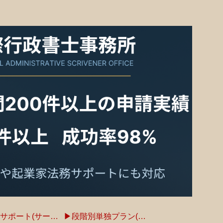
▶完全サポート(サービス・料金)
▶段階別単独プラン(サービス・料金)