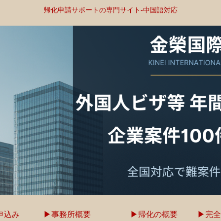
帰化申請サポートの専門サイト-中国語対応
申込み
▶事務所概要
▶帰化の概要