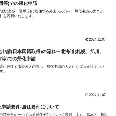
盛岡等)での帰化申請
地方(宮城、岩手等)に居住する外国人の方へ、帰化申請の大まか
れを説明いたします。
2024.11.07
化申請(日本国籍取得)の流れー北海道(札幌、旭川、
館等)での帰化申請
道に居住する外国人の方へ、帰化申請の大まかな流れを説明いた
す。
2024.11.07
化申請要件-居住要件について
申請要件の一つである居住要件について説明します。基本的に5年