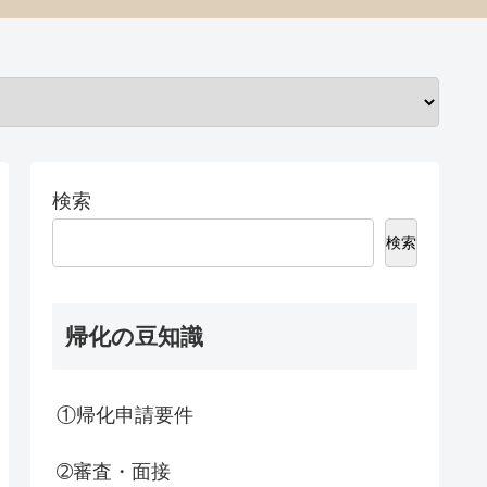
検索
検索
帰化の豆知識
①帰化申請要件
➁審査・面接