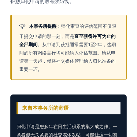
护您归化申请的最有效防线。
💡
本事务所提醒：
帰化审查的评估范围不仅限
于提交申请的那一刻，而是
直至获得许可为止的
全部期间
。从申请到获批通常需要1至2年，这期
间的所有网络言行均可能纳入评估范围。请从申
请第一天起，就将社交媒体管理纳入归化准备的
重要一环。
来自本事务所的寄语
归化申请是您多年在日生活积累的集大成之作。一
条看似无关紧要的社交媒体发帖，可能让这一切努