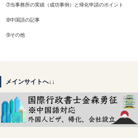
➆当事務所の実績（成功事例）と帰化申請のポイント
➇中国語の記事
➈その他
メインサイトへ↓↓