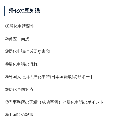
帰化の豆知識
①帰化申請要件
➁審査・面接
➂帰化申請に必要な書類
➃帰化申請の流れ
➄外国人社員の帰化申請(日本国籍取得)サポート
➅帰化全国対応
➆当事務所の実績（成功事例）と帰化申請のポイント
➇中国語の記事