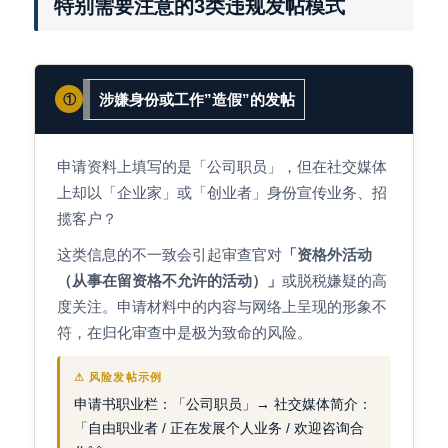
特别需要注意的3类违规发帖模式
涉嫌身份或工作”造假”的发帖
①
申请资料上填写的是「公司职员」，但在社交媒体
上却以「企业家」或「创业者」身份宣传业务、招
揽客户？
这类信息的不一致会引起审查官对
「资格外活动
（从事在留资格不允许的活动）」
或脱税嫌疑的高
度关注。申请材料中的内容与网络上呈现的形象不
符，在归化审查中是极为致命的风险。
⚠ 风险发帖示例
申请书职业栏：「公司职员」→ 社交媒体简介：
「自由职业者 / 正在发展个人业务 / 欢迎咨询合