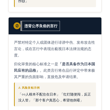
作🙌」
违背公序良俗的言行
②
严禁对特定个人或团体进行诽谤中伤、发布攻击性
言论，或在言行中表现出藐视日本法律法规的态
度。
归化审查的核心标准之一是
「是否具备作为日本国
民应有的品格」
。此类言行将在品行评定中带来极
其严重的负面影响，直接危及申请结果。
⚠ 风险发帖示例
「○○人根本不配住在日本」「红灯随便闯，反正
没人管」「那个客户真恶心，希望他倒霉」