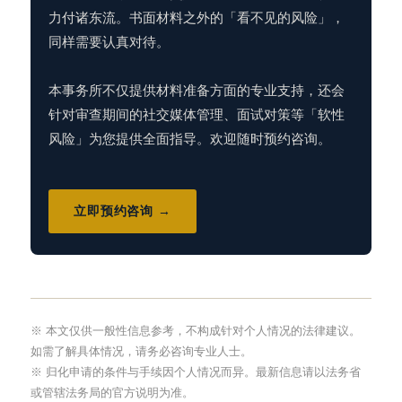
力付诸东流。书面材料之外的「看不见的风险」，
同样需要认真对待。
本事务所不仅提供材料准备方面的专业支持，还会
针对审查期间的社交媒体管理、面试对策等「软性
风险」为您提供全面指导。欢迎随时预约咨询。
立即预约咨询 →
※ 本文仅供一般性信息参考，不构成针对个人情况的法律建议。
如需了解具体情况，请务必咨询专业人士。
※ 归化申请的条件与手续因个人情况而异。最新信息请以法务省
或管辖法务局的官方说明为准。