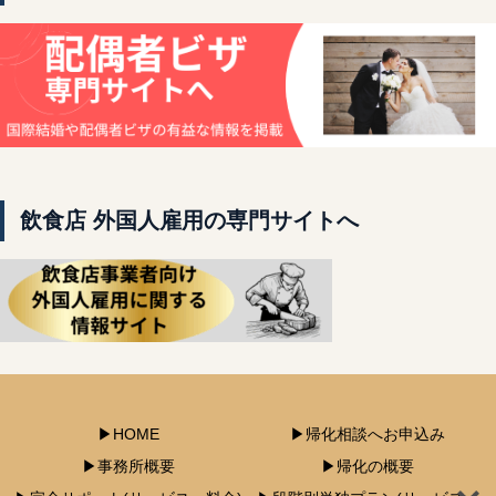
飲食店 外国人雇用の専門サイトへ
▶HOME
▶帰化相談へお申込み
▶事務所概要
▶帰化の概要