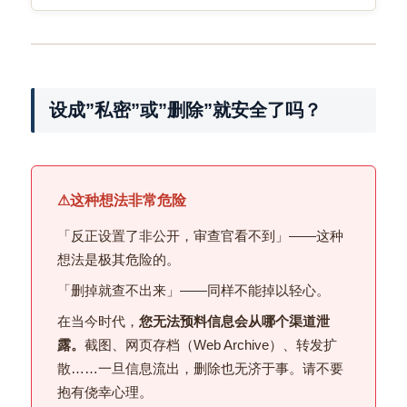
设成”私密”或”删除”就安全了吗？
⚠
这种想法非常危险
「反正设置了非公开，审查官看不到」——这种
想法是极其危险的。
「删掉就查不出来」——同样不能掉以轻心。
在当今时代，
您无法预料信息会从哪个渠道泄
露。
截图、网页存档（Web Archive）、转发扩
散……一旦信息流出，删除也无济于事。请不要
抱有侥幸心理。