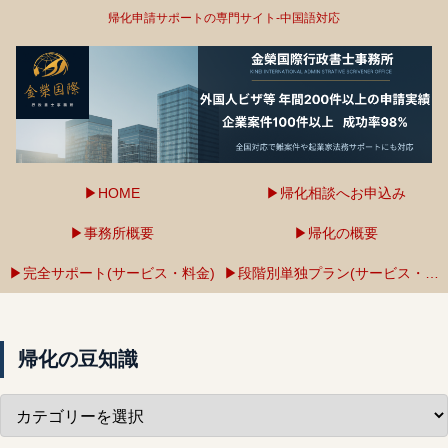
帰化申請サポートの専門サイト-中国語対応
▶HOME
▶帰化相談へお申込み
▶事務所概要
▶帰化の概要
▶完全サポート(サービス・料金)
▶段階別単独プラン(サービス・料金)
帰化の豆知識