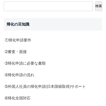
検索
帰化の豆知識
①帰化申請要件
➁審査・面接
➂帰化申請に必要な書類
➃帰化申請の流れ
➄外国人社員の帰化申請(日本国籍取得)サポート
➅帰化全国対応