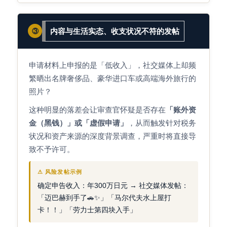
内容与生活实态、收支状况不符的发帖
③
申请材料上申报的是「低收入」，社交媒体上却频
繁晒出名牌奢侈品、豪华进口车或高端海外旅行的
照片？
这种明显的落差会让审查官怀疑是否存在
「账外资
金（黑钱）」或「虚假申请」
，从而触发针对税务
状况和资产来源的深度背景调查，严重时将直接导
致不予许可。
⚠ 风险发帖示例
确定申告收入：年300万日元 → 社交媒体发帖：
「迈巴赫到手了🚗✨」「马尔代夫水上屋打
卡！！」「劳力士第四块入手」